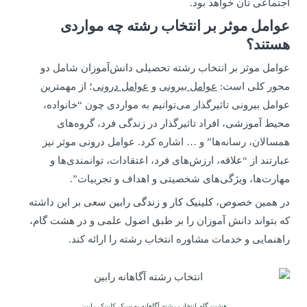
اجتماعی تان خواهد بود.
عوامل موثر بر انتخاب رشته چه مواردی
هستند؟
عوامل موثر بر انتخاب رشته تحصیلی دانش‌آموزان شامل دو
محور کلی است:
عوامل بیرونی
و
عوامل درونی
؛ از مهمترین
عوامل بیرونی تاثیرگذار می‌توانیم به مواردی چون “خانواده،
محیط آموزشی، افراد تاثیرگذار در زندگی فرد، گروه‌های
همسالان، رسانه‌ها” و … اشاره کرد. عوامل درونی موثر نیز
عبارتند از “علاقه، ارزش‌های فرد، اعتقادات، توانمندی‌ها و
مهارت‌ها، ویژگی‌های شخصیتی و اهداف و تجربیات”.
در همین خصوص،
کلینیک کار و زندگی رابین
سعی بر این داشته
که بتواند دانش آموزان را بر طبق اصول علمی و در هشت گام،
راهنمایی و خدمات مشاوره انتخاب رشته را ارائه کند.
هشت گام انتخاب رشته آگاهانه به سبک کلینیک رابین