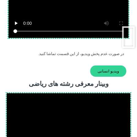
در صورت عدم پخش ویدیو، از این قسمت تماشا کنید.
ویدیو انسانی
وبینار معرفی رشته های ریاضی