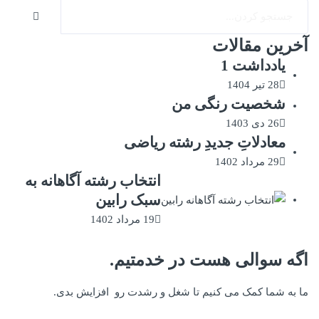
آخرین مقالات
یادداشت 1
28 تیر 1404
شخصیت رنگی من
26 دی 1403
معادلاتِ جدیدِ رشته ریاضی
29 مرداد 1402
انتخاب رشته آگاهانه به
سبک رابین
19 مرداد 1402
اگه سوالی هست در خدمتیم.
ما به شما کمک می کنیم تا شغل و رشدت رو افزایش بدی.